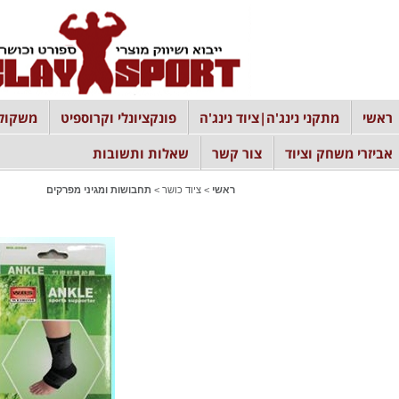
ראשי
מתקני נינג'ה|ציוד נינג'ה
פונקציונלי וקרוספיט
משקולו
אביזרי משחק וציוד
צור קשר
שאלות ותשובות
ראשי
>
ציוד כושר
>
תחבושות ומגיני מפרקים