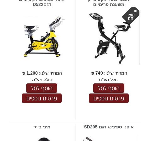
משענת פרימיום
דגםD522
המחיר שלנו:
749
₪
המחיר שלנו:
1,200
₪
כולל מע"מ
כולל מע"מ
הוסף לסל
הוסף לסל
פרטים נוספים
פרטים נוספים
אופני ספינינג דגם SD205
מיני בייק