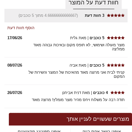
חוות דעת על המוצר
3
חוות דעת
(4.66666666666667 מתוך 5 כוכבים)
הוסף חוות דעת
5 כוכבים
| מאת גלית
17/06/26
מוצר מעולה ושימושי, לא תופס מקום ובאיכות גבוהה מאוד
ממליצה
5 כוכבים
| מאת אביה
08/07/26
קניתי לבית ואני מרוצה מאוד מהאיכות של המוצר והשירות של
המקום
4 כוכבים
| מאת דנית אביחנן
26/07/26
תודה רבה על משלוח ויחס מהיר מוצר מומלץ! מרוצה מאוד
מוצרים שעשויים לעניין אותך
אופני כושר אקס בייק
אופני ספינינג מקצועיים