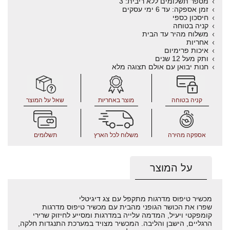
מספר תשלומים ללא ריבית: 3
זמן אספקה: עד 6 ימי עסקים
חיסכון כספי
קניה בטוחה
משלוח מהיר עד הבית
אחריות
איכות פרימיום
ותק מעל 12 שנים
חנות יבואן עם אולם תצוגה מלא
קניה בטוחה
מוצר באחריות
שאל על המוצר
אספקה מהירה
משלוח לכל הארץ
תשלומים
על המוצר
מכשיר טיפוס מדרגות מתקפל עם צג דיגיטלי
שפרו את הכושר הגופני מהבית עם מכשיר טיפוס מדרגות
קומפקטי ויעיל, המדמה עלייה במדרגות ומסייע לחיזוק שרירי
הרגליים, הישבן והליבה. המכשיר מצויד במערכת התנגדות חלקה,