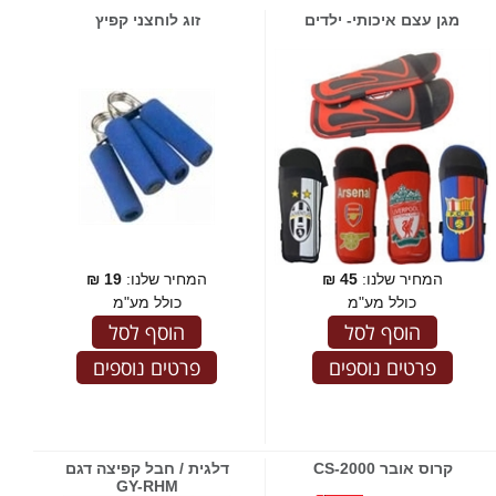
מגן עצם איכותי- ילדים
זוג לוחצני קפיץ
המחיר שלנו:
45
₪
המחיר שלנו:
19
₪
כולל מע"מ
כולל מע"מ
הוסף לסל
הוסף לסל
פרטים נוספים
פרטים נוספים
קרוס אובר CS-2000
דלגית / חבל קפיצה דגם
GY-RHM