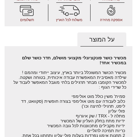
אספקה מהירה
משלוח לכל הארץ
תשלומים
על המוצר
מכשיר כושר פונקציונלי מקצועי מושלם, חדר כושר שלם
במכשיר אחד!
מכשיר הכושר המשוכלל ביותר בארץ, עיצוב ייחודי ומהמם !
שילדה מאסיבית המאפשרת עבודה איכותית, בטוחה ושקטה.
למכשיר הקומבו מבחר תרגילים בלתי מוגבל המאפשר לעבוד על
כל שרירי הגוף :
סמית' משין כולל מוט אולימפי
כלוב לעבודה עם מוט אולימפי בצורה חופשית (סקוואט, דד
ליפט, תרגילי לחיצה וכו')
פולי עליון
מתלה ל - TRX / שק איגרוף
ידיות מתח בחלק העליון של המכשיר
ידיות מקבילים מתכווננות לכל גובה המכשיר
כריות תמיכה לרגליים
2 תחנות אימון נפרדות בעלות פולי עליון ותחתון בכל אחת.