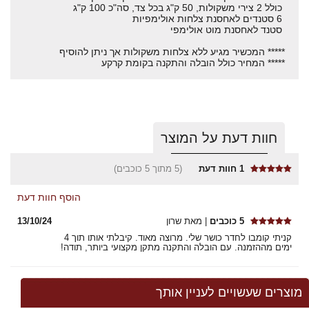
כולל 2 צירי משקולות, 50 ק"ג בכל צד, סה"כ 100 ק"ג
6 סטנדים לאחסנת צלחות אולימפיות
סטנד לאחסנת מוט אולימפי
***** המכשיר מגיע ללא צלחות משקולות אך ניתן להוסיף
***** המחיר כולל הובלה והתקנה בקומת קרקע
חוות דעת על המוצר
1
חוות דעת
(5 מתוך 5 כוכבים)
הוסף חוות דעת
5 כוכבים
| מאת שרון
13/10/24
קניתי קומבו לחדר כושר שלי. מרוצה מאוד. קיבלתי אותו תוך 4
ימים מההזמנה. עם הובלה והתקנה מתקן מקצועי ביותר, תודה!
מוצרים שעשויים לעניין אותך