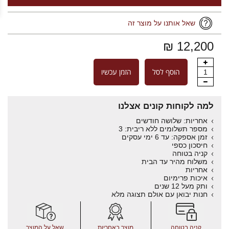
שאל אותנו על מוצר זה
12,200 ₪
הוסף לסל
הזמן עכשיו
1
למה לקוחות קונים אצלנו
אחריות: שלושה חודשים
מספר תשלומים ללא ריבית: 3
זמן אספקה: עד 6 ימי עסקים
חיסכון כספי
קניה בטוחה
משלוח מהיר עד הבית
אחריות
איכות פרימיום
ותק מעל 12 שנים
חנות יבואן עם אולם תצוגה מלא
קניה בטוחה
מוצר באחריות
שאל על המוצר