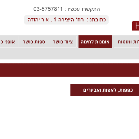
ת ומוטות
אומנות לחימה
ציוד כושר
ספות כושר
אופני כו
כפפות, לאפות ואביזרים