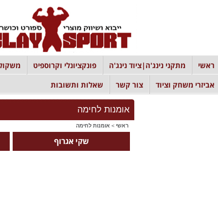
ראשי
מתקני נינג'ה|ציוד נינג'ה
פונקציונלי וקרוספיט
משקולו
אביזרי משחק וציוד
צור קשר
שאלות ותשובות
אומנות לחימה
ראשי
>
אומנות לחימה
שקי אגרוף