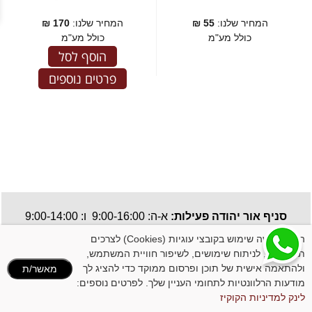
המחיר שלנו:
55
₪
המחיר שלנו:
170
₪
כולל מע"מ
כולל מע"מ
הוסף לסל
פרטים נוספים
סניף אור יהודה פעילות:
א-ה: 9:00-16:00 ו: 9:00-14:00
תקנון האתר
| כל הזכויות שמורות, אין להעתיק או לשכפל ללא רשות מבעלי האתר.
האתר עושה שימוש בקובצי עוגיות (Cookies) לצרכים
תפעוליים, לניתוח שימושים, לשיפור חוויית המשתמש,
ולהתאמה אישית של תוכן ופרסום ממוקד כדי להציג לך
מאשר/ת
מודעות הרלוונטיות לתחומי העניין שלך. לפרטים נוספים:
לינק למדיניות הקוקיז