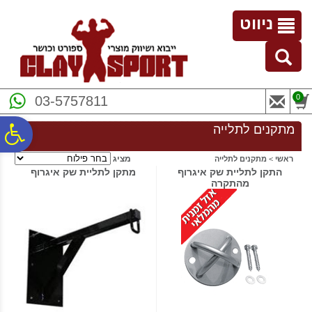
לתפריט
לתוכן
לתפריט
אתר
המרכזי
נגישות
ניווט
0
03-5757811
פ
מתקנים לתלייה
מציג
ראשי
>
מתקנים לתלייה
סר
התקן לתליית שק איגרוף
מתקן לתליית שק איגרוף
מהתקרה
נג