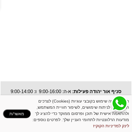
סניף אור יהודה פעילות:
א-ה: 9:00-16:00 ו: 9:00-14:00
תקנון האתר
| כל הזכויות שמורות, אין להעתיק או לשכפל ללא רשות מבעלי האתר.
האתר עושה שימוש בקובצי עוגיות (Cookies) לצרכים
תפעוליים, לניתוח שימושים, לשיפור חוויית המשתמש,
ולהתאמה אישית של תוכן ופרסום ממוקד כדי להציג לך
מאשר/ת
מודעות הרלוונטיות לתחומי העניין שלך. לפרטים נוספים:
לינק למדיניות הקוקיז