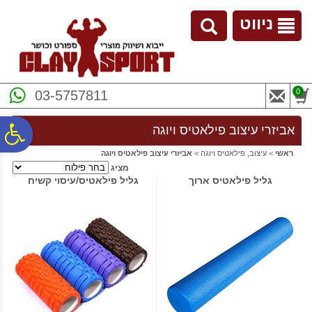
לתפריט
לתוכן
לתפריט
אתר
המרכזי
נגישות
ניווט
0
03-5757811
פ
אביזרי עיצוב פילאטיס ויוגה
ראשי
>
עיצוב, פילאטיס ויוגה
>
אביזרי עיצוב פילאטיס ויוגה
מציג
סר
גליל פילאטיס ארוך
גליל פילאטיס/עיסוי קשיח
נג