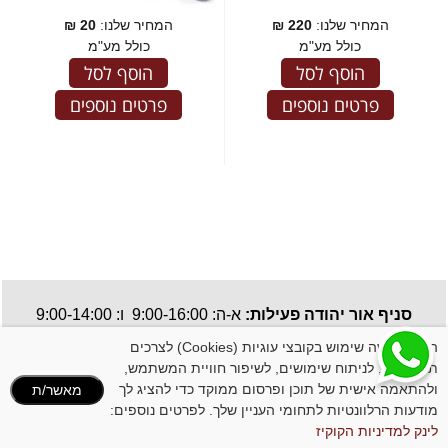
המחיר שלנו:
220
₪
המחיר שלנו:
20
₪
כולל מע"מ
כולל מע"מ
הוסף לסל
הוסף לסל
פרטים נוספים
פרטים נוספים
סניף אור יהודה פעילות:
א-ה: 9:00-16:00 ו: 9:00-14:00
תקנון האתר
| כל הזכויות שמורות, אין להעתיק או לשכפל ללא רשות מבעלי האתר.
האתר עושה שימוש בקובצי עוגיות (Cookies) לצרכים
תפעוליים, לניתוח שימושים, לשיפור חוויית המשתמש,
ולהתאמה אישית של תוכן ופרסום ממוקד כדי להציג לך
מאשר/ת
מודעות הרלוונטיות לתחומי העניין שלך. לפרטים נוספים:
לינק למדיניות הקוקיז