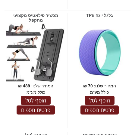
גלגל יוגה TPE
מכשיר פילאטיס מקצועי
מתקפל
המחיר שלנו:
70
₪
המחיר שלנו:
489
₪
כולל מע"מ
כולל מע"מ
הוסף לסל
הוסף לסל
פרטים נוספים
פרטים נוספים
קוביית יוגה משעם
פד יוגה (זוג)