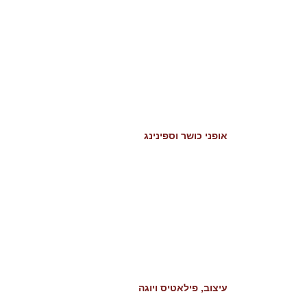
אופני כושר וספינינג
עיצוב, פילאטיס ויוגה