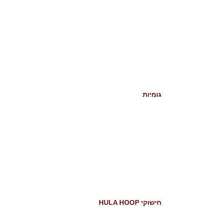
גומיות
חישוקי HULA HOOP