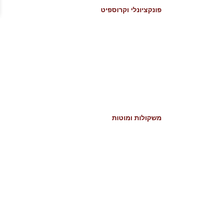
פונקציונלי וקרוספיט
משקולות ומוטות