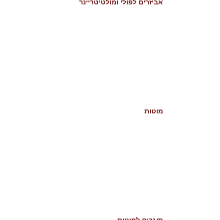
אביזרים לפולי ומולטיטריינר
מוטות
סוגרים למוטות