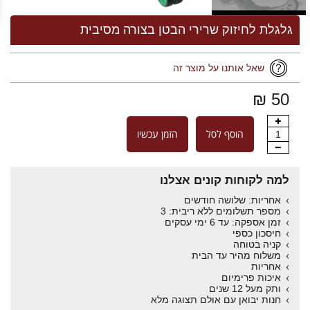
גלגלת לחיזוק שרירי הבטן בצורה מסיבית
שאל אותנו על מוצר זה
50 ₪
הוסף לסל
הזמן עכשיו
1
למה לקוחות קונים אצלנו
אחריות: שלושה חודשים
מספר תשלומים ללא ריבית: 3
זמן אספקה: עד 6 ימי עסקים
חיסכון כספי
קניה בטוחה
משלוח מהיר עד הבית
אחריות
איכות פרימיום
ותק מעל 12 שנים
חנות יבואן עם אולם תצוגה מלא