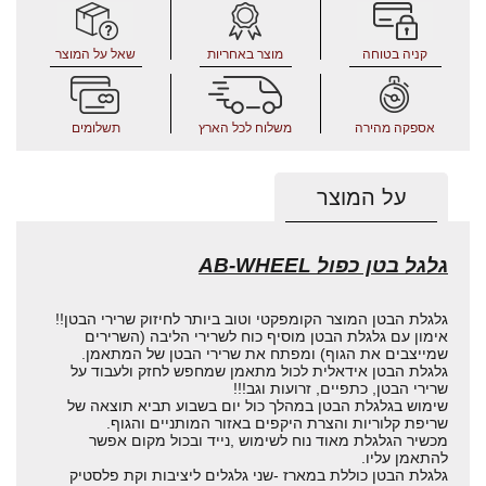
קניה בטוחה
מוצר באחריות
שאל על המוצר
אספקה מהירה
משלוח לכל הארץ
תשלומים
על המוצר
גלגל בטן כפול AB-WHEEL
גלגלת הבטן המוצר הקומפקטי וטוב ביותר לחיזוק שרירי הבטן!!
אימון עם גלגלת הבטן מוסיף כוח לשרירי הליבה (השרירים
שמייצבים את הגוף) ומפתח את שרירי הבטן של המתאמן.
גלגלת הבטן אידאלית לכול מתאמן שמחפש לחזק ולעבוד על
שרירי הבטן, כתפיים, זרועות וגב!!!
שימוש בגלגלת הבטן במהלך כול יום בשבוע תביא תוצאה של
שריפת קלוריות והצרת היקפים באזור המותניים והגוף.
מכשיר הגלגלת מאוד נוח לשימוש ,נייד ובכול מקום אפשר
להתאמן עליו.
גלגלת הבטן כוללת במארז -שני גלגלים ליציבות וקת פלסטיק