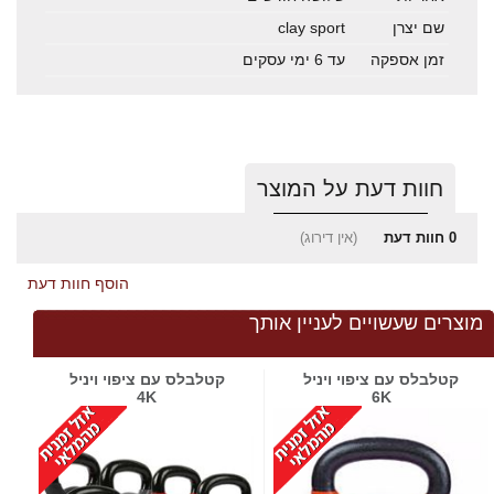
שם יצרן
clay sport
זמן אספקה
עד 6 ימי עסקים
חוות דעת על המוצר
0
חוות דעת
(אין דירוג)
הוסף חוות דעת
מוצרים שעשויים לעניין אותך
קטלבלס עם ציפוי ויניל
קטלבלס עם ציפוי ויניל
4K
6K