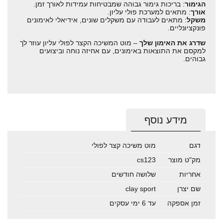
הגימור
: בריכות גימור גבוהה שמבטיחות עמידות לאורך זמן.
אורך
: מתאים למערכת פולי עליון.
משקל
: מתאים לעבודה עם משקלים שונים, אידיאלי לאימונים
פונקציונליים.
שדרג את האימון שלך
– מוט המשיכה הקצר לפולי עליון עוזר לך
למקסם את התוצאות באימונים, עם אחיזה נוחה וביצועים
גבוהים.
מידע נוסף
דגם
מוט משיכה קצר לפולי
מק"ט מוצר
cs123
אחריות
שלושה חודשים
שם יצרן
clay sport
זמן אספקה
עד 6 ימי עסקים