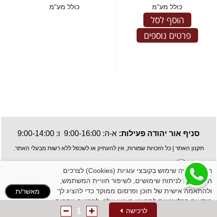
כולל מע"מ
כולל מע"מ
הוסף לסל
פרטים נוספים
סניף אור יהודה פעילות:
א-ה: 9:00-16:00 ו: 9:00-14:00
תקנון האתר
| כל הזכויות שמורות, אין להעתיק או לשכפל ללא רשות מבעלי האתר.
האתר עושה שימוש בקובצי עוגיות (Cookies) לצרכים
תפעוליים, לניתוח שימושים, לשיפור חוויית המשתמש,
ולהתאמה אישית של תוכן ופרסום ממוקד כדי להציג לך
מאשר/ת
מודעות הרלוונטיות לתחומי העניין שלך. לפרטים נוספים:
1
לרכישה
לינק למדיניות הקוקיז