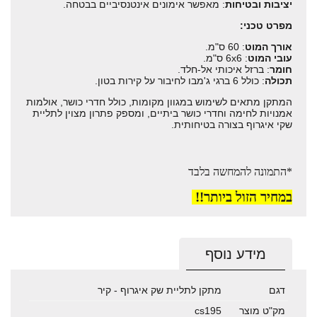
יציבות ובטיחות
: מאפשר אימונים אינטנסיביים בבטחה.
מפרט טכני:
אורך המוט
: 60 ס"מ.
עובי המוט
: 6x6 ס"מ.
חומר
: ברזל איכותי אל-חלד.
תכולה
: כולל 6 ברגי ג'מבו לחיבור על קירות בטון.
המתקן מתאים לשימוש במגוון מקומות, כולל חדרי כושר, אולמות
אמנויות לחימה וחדרי כושר ביתיים, ומספק פתרון מצוין לתליית
שקי איגרוף בצורה בטיחותית.
*התמונה להמחשה בלבד
במחיר הזול ביותר!!
מידע נוסף
דגם
מתקן לתליית שק איגרוף - קיר
מק"ט מוצר
cs195