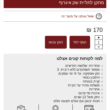
מתקן לתליית שק איגרוף
שאל אותנו על מוצר זה
170 ₪
הוסף לסל
הזמן עכשיו
1
למה לקוחות קונים אצלנו
אחריות: שלושה חודשים
מספר תשלומים ללא ריבית: 3
זמן אספקה: עד 6 ימי עסקים
חיסכון כספי
קניה בטוחה
משלוח מהיר עד הבית
אחריות
איכות פרימיום
ותק מעל 12 שנים
חנות יבואן עם אולם תצוגה מלא