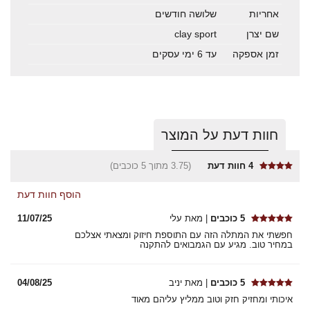
אחריות
שלושה חודשים
שם יצרן
clay sport
זמן אספקה
עד 6 ימי עסקים
חוות דעת על המוצר
4
חוות דעת
(3.75 מתוך 5 כוכבים)
הוסף חוות דעת
5 כוכבים
| מאת עלי
11/07/25
חפשתי את המתלה הזה עם התוספת חיזוק ומצאתי אצלכם
במחיר טוב. מגיע עם הגמבואים להתקנה
5 כוכבים
| מאת יניב
04/08/25
איכותי ומחזיק חזק וטוב ממליץ עליהם מאוד