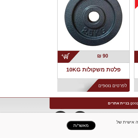
;
₪
90
פלטת משקולות 10KG
בניית אתרים
להתאמה אישית של
מאשר/ת