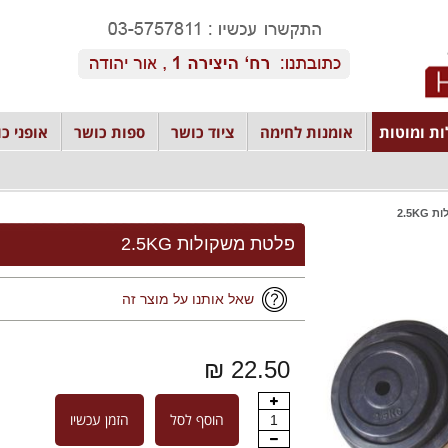
ת ומוטות
אומנות לחימה
ציוד כושר
ספות כושר
אופני כו
2.5K
פלטת משקולות 2.5KG
שאל אותנו על מוצר זה
22.50 ₪
הוסף לסל
הזמן עכשיו
1