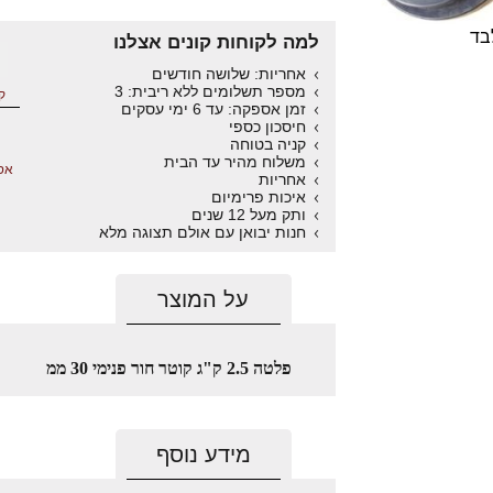
בד
למה לקוחות קונים אצלנו
אחריות: שלושה חודשים
מספר תשלומים ללא ריבית: 3
ק
זמן אספקה: עד 6 ימי עסקים
חיסכון כספי
קניה בטוחה
משלוח מהיר עד הבית
אס
אחריות
איכות פרימיום
ותק מעל 12 שנים
חנות יבואן עם אולם תצוגה מלא
על המוצר
פלטה 2.5 ק"ג קוטר חור פנימי 30 ממ
מידע נוסף