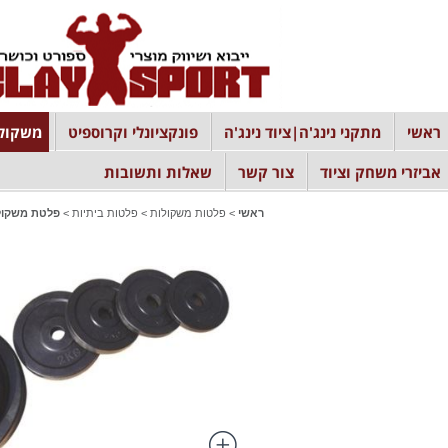
ראשי
מתקני נינג'ה|ציוד נינג'ה
פונקציונלי וקרוספיט
משקולו
אביזרי משחק וציוד
צור קשר
שאלות ותשובות
ראשי
>
פלטות משקולות
>
פלטות ביתיות
>
פלטת משקולות G