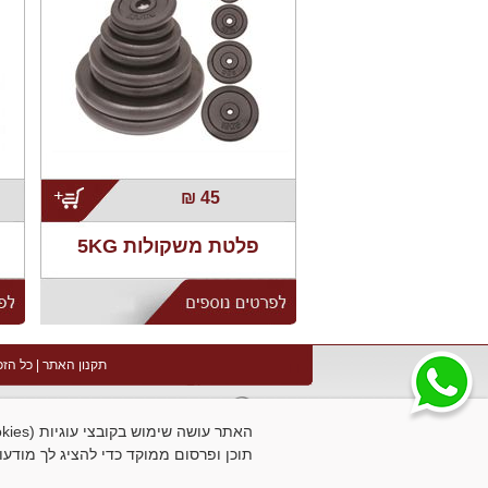
;
₪
45
פלטת משקולות 5KG
תקנון האתר
| כל הזכ
תוכן ופרסום ממוקד כדי להציג לך מודעו