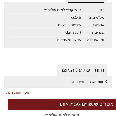
דגם
סוגר קפיץ למוט אולימפי
מק"ט מוצר
cs145
אחריות
שלושה חודשים
שם יצרן
clay sport
זמן אספקה
עד 6 ימי עסקים
חוות דעת על המוצר
0
חוות דעת
(אין דירוג)
הוסף חוות דעת
מוצרים שעשויים לעניין אותך
סוגרים למוט אולימפי