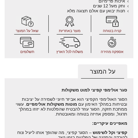
איכות פרימיום
ותק מעל 12 שנים
חנות יבואן עם אולם תצוגה מלא
קניה בטוחה
מוצר באחריות
שאל על המוצר
אספקה מהירה
משלוח לכל הארץ
תשלומים
על המוצר
סגר אולימפי קפיצי למוט משקולות
הסגר האולימפי הקפיצי הוא אביזר חיוני לשמירה על יציבות
ובטיחות במהלך האימון עם
מוטות משקולות אולימפיים
. עשוי
ממתכת חזקה, הסגר עוזר להבטיח שהפלטות לא יזוזו במהלך
תרגול, ומספק אחיזה בטוחה ומאובטחת.
מאפיינים עיקריים:
קפיצי וקל לשימוש
– הסגר קפיצי, מה שהופך אותו ליעיל ונוח
להורדה והתקנה של הפלטות בזמן קצר.