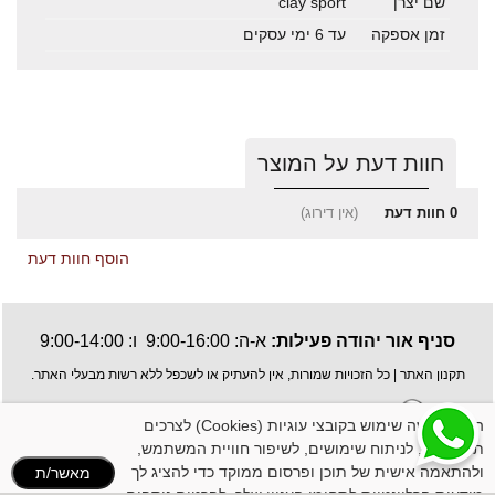
שם יצרן
clay sport
זמן אספקה
עד 6 ימי עסקים
חוות דעת על המוצר
0
חוות דעת
(אין דירוג)
הוסף חוות דעת
סניף אור יהודה פעילות:
א-ה: 9:00-16:00 ו: 9:00-14:00
תקנון האתר
| כל הזכויות שמורות, אין להעתיק או לשכפל ללא רשות מבעלי האתר.
האתר עושה שימוש בקובצי עוגיות (Cookies) לצרכים
תפעוליים, לניתוח שימושים, לשיפור חוויית המשתמש,
ולהתאמה אישית של תוכן ופרסום ממוקד כדי להציג לך
מאשר/ת