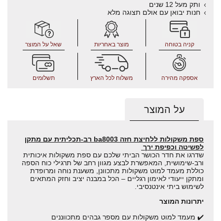
ותק מעל 12 שנים
חנות יבואן עם אולם תצוגה מלא
קניה בטוחה
מוצר באחריות
שאל על המוצר
אספקה מהירה
משלוח לכל הארץ
תשלומים
על המוצר
ספת משקולות ללחיצת חזה ba8003 רב-תכליתית עם מתקן
לפשיטה וכפיפת ירך
שדרגו את חדר הכושר הביתי שלכם עם ספת משקולות איכותית
ורב-שימושית, המאפשרת לבצע מגוון רחב של תרגילי כוח הספה
כוללת מעמד למוט משקולות מתכוונן, משענת נוחה ומרופדת
ומתקן ייעודי לאימון רגליים – הכל במבנה יציב וחזק המתאים
לשימוש ביתי אינטנסיבי.
יתרונות המוצר
✔️ מעמד למוט משקולות עם מספר גבהים מתכווננים