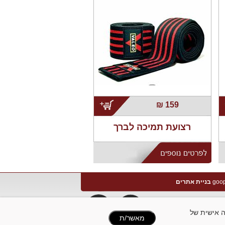
;
₪
159
רצועת תמיכה לברך
בניית אתרים
להתאמה אישית של
מאשר/ת