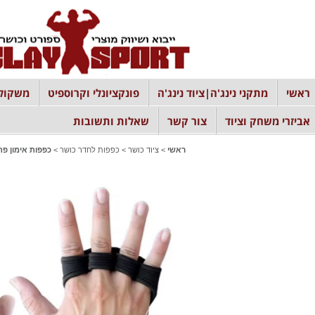
ראשי
מתקני נינג'ה|ציוד נינג'ה
פונקציונלי וקרוספיט
משקולו
אביזרי משחק וציוד
צור קשר
שאלות ותשובות
ראשי
>
ציוד כושר
>
כפפות לחדר כושר
>
כפפות אימון פת