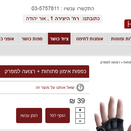
ת ומוטות
אומנות לחימה
ציוד כושר
ספות כושר
אופני כו
וחות + רצועה למפרק
כפפות אימון פתוחות + רצועה למפרק
שאל אותנו על מוצר זה
39 ₪
הוסף לסל
הזמן עכשיו
1