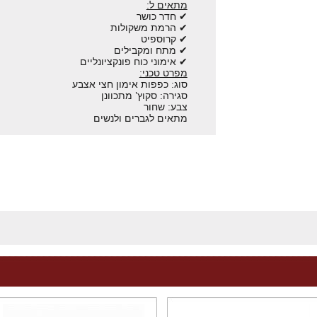
מתאים ל:
✔ חדר כושר
✔ הרמת משקולות
✔ קרוספיט
✔ מתח ומקבילים
✔ אימוני כוח פונקציונליים
מפרט טכני:
סוג: כפפות אימון חצי אצבע
סגירה: סקוץ’ מתכוונן
צבע: שחור
מתאים לגברים ולנשים