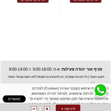
סניף אור יהודה פעילות:
א-ה: 9:00-16:00 ו: 9:00-14:00
תקנון האתר
| כל הזכויות שמורות, אין להעתיק או לשכפל ללא רשות מבעלי האתר.
האתר עושה שימוש בקובצי עוגיות (Cookies) לצרכים
תפעוליים, לניתוח שימושים, לשיפור חוויית המשתמש,
ולהתאמה אישית של תוכן ופרסום ממוקד כדי להציג לך
מאשר/ת
מודעות הרלוונטיות לתחומי העניין שלך. לפרטים נוספים:
1
לרכישה
לינק למדיניות הקוקיז