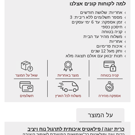
למה לקוחות קונים אצלנו
אחריות: שלושה חודשים
מספר תשלומים ללא ריבית: 3
זמן אספקה: עד 6 ימי עסקים
חיסכון כספי
קניה בטוחה
משלוח מהיר עד הבית
אחריות
איכות פרימיום
ותק מעל 12 שנים
חנות יבואן עם אולם תצוגה מלא
קניה בטוחה
מוצר באחריות
שאל על המוצר
אספקה מהירה
משלוח לכל הארץ
תשלומים
על המוצר
כרית יוגה / פילאטיס איכותית לתרגול נוח ויציב
כרית יוגה ופילאטיס רב־שימושית המיועדת לשיפור היציבה,