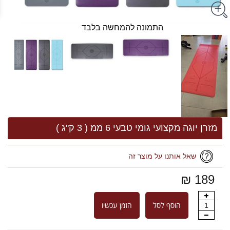
התמונה להמחשה בלבד
מזרן יוגה מקצועי גומי טבעי 6 ממ ( 3 ק"ג )
שאל אותנו על מוצר זה
189 ₪
הוסף לסל
הזמן עכשיו
1