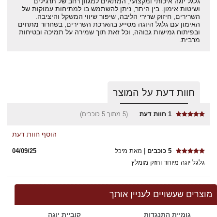
גלגל יוגה איכותי ומקצועי, המתאים למגוון רחב של תרגילים
ושיטות אימון. בין היתר, ניתן להשתמש בו למתיחות עמוקות של
השרירים, חיזוק שרירי הליבה, שיפור שיווי המשקל והיציבה.
האימון עם גלגל היוגה מסייע בהארכת השרירים, בשחרור מתחים
ובפיתוח גמישות גבוהה, וכל זאת תוך שמירה על תמיכה ובטיחות
מרבית.
חוות דעת על המוצר
1
חוות דעת
(5 מתוך 5 כוכבים)
הוסף חוות דעת
5 כוכבים
| מאת מיכל
04/09/25
גלגל יוגה מיוחד וחזק מומלץ
מוצרים שעשויים לעניין אותך
גומיית התנגדות
קוביית יוגה