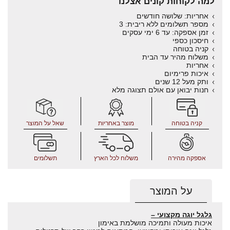
למה לקוחות קונים אצלנו
אחריות: שלושה חודשים
מספר תשלומים ללא ריבית: 3
זמן אספקה: עד 6 ימי עסקים
חיסכון כספי
קניה בטוחה
משלוח מהיר עד הבית
אחריות
איכות פרימיום
ותק מעל 12 שנים
חנות יבואן עם אולם תצוגה מלא
קניה בטוחה
מוצר באחריות
שאל על המוצר
אספקה מהירה
משלוח לכל הארץ
תשלומים
על המוצר
גלגל יוגה מקצועי –
איכות מעולה ותמיכה מושלמת באימון