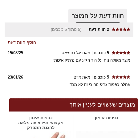
חוות דעת על המוצר
2
חוות דעת
(5 מתוך 5 כוכבים)
הוסף חוות דעת
5 כוכבים
| מאת יגל נחמיאס
15/08/25
מוצר מעולה נוח על היד הגיע עם נרתיק איכותי
5 כוכבים
| מאת אדם
23/01/26
אחלה כפפות גריפ נוח כי זה לא מבד
מוצרים שעשויים לעניין אותך
כפפות אימון
כפפות אימון
מקצועיות+רצועה מלאה
להגנת המפרק