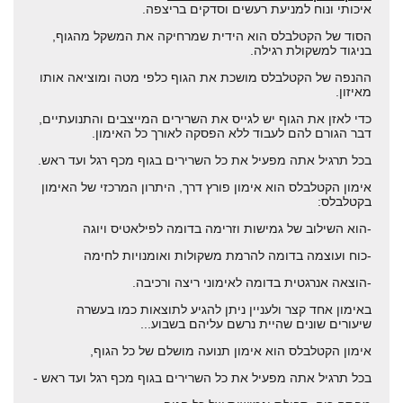
איכותי ונוח למניעת רעשים וסדקים בריצפה.
הסוד של הקטלבלס הוא הידית שמרחיקה את המשקל מהגוף,
בניגוד למשקולת רגילה.
ההנפה של הקטלבלס מושכת את הגוף כלפי מטה ומוציאה אותו
מאיזון.
כדי לאזן את הגוף יש לגייס את השרירים המייצבים והתנועתיים,
דבר הגורם להם לעבוד ללא הפסקה לאורך כל האימון.
בכל תרגיל אתה מפעיל את כל השרירים בגוף מכף רגל ועד ראש.
אימון הקטלבלס הוא אימון פורץ דרך, היתרון המרכזי של האימון
בקטלבלס:
-הוא השילוב של גמישות וזרימה בדומה לפילאטיס ויוגה
-כוח ועוצמה בדומה להרמת משקולות ואומנויות לחימה
-הוצאה אנרגטית בדומה לאימוני ריצה ורכיבה.
באימון אחד קצר ולעניין ניתן להגיע לתוצאות כמו בעשרה
שיעורים שונים שהיית נרשם עליהם בשבוע...
אימון הקטלבלס הוא אימון תנועה מושלם של כל הגוף,
בכל תרגיל אתה מפעיל את כל השרירים בגוף מכף רגל ועד ראש -