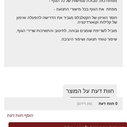
מפתח כוח, סבולת וגמישות של כל הגוף -
מפתח את הגוף בכל מישורי התנועה -
חוסר האיזון של הקטלבלס מגביר את הדרישה להפעלה ואימון
של קלילות וקואורדינציה.
מוביל לשריפת שומנים גבוהה, לחיטוב והתארכות שרירי הגוף,
שיפור טווחי תנועה ושיפור היציבה.
חוות דעת על המוצר
0
חוות דעת
(אין דירוג)
הוסף חוות דעת