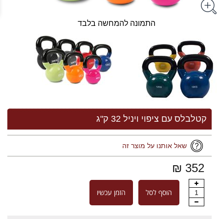
התמונה להמחשה בלבד
קטלבלס עם ציפוי ויניל 32 ק"ג
שאל אותנו על מוצר זה
352 ₪
הוסף לסל
הזמן עכשיו
1