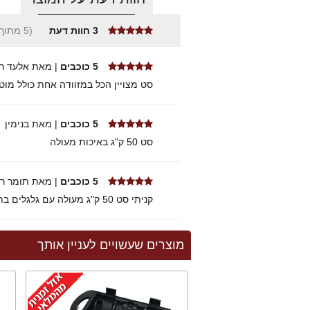
3
חוות דעת
(5 מתוך 5 כוכבים)
5 כוכבים
| מאת אלעד רז
סט מצויין הכל במזוודה אחת כולל מוט 1.5 מרוצה מאוד מהמחיר ומהמוצ
5 כוכבים
| מאת בנימין
סט 50 ק"ג באיכות מעולה
5 כוכבים
| מאת תומר רז
קניתי סט 50 ק"ג מעולה עם גלגלים בתוך מזוודה הוספתי מוט W מתאים לסט. ממליץ
מוצרים שעשויים לעניין אותך