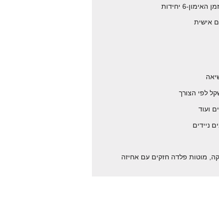
ון-6 יחידות
ם אישית
יאה
קל לפי הצורך
ם ועוד
 ניידים
קה, מוטות פלדה חזקים עם אחיזה