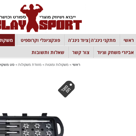
ראשי
מתקני נינג'ה|ציוד נינג'ה
פונקציונלי וקרוספיט
משקולו
אביזרי משחק וציוד
צור קשר
שאלות ותשובות
ראשי
>
משקולות ומוטות
>
מזוודת משקולות
>
סט משקולות ב