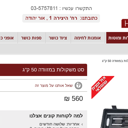
ת ומוטות
אומנות לחימה
ציוד כושר
ספות כושר
אופני כו
מזוודה 50 ק"ג
סט משקולות במזוודה 50 ק"ג
שאל אותנו על מוצר זה
560 ₪
למה לקוחות קונים אצלנו
אחריות: שלושה חודשים