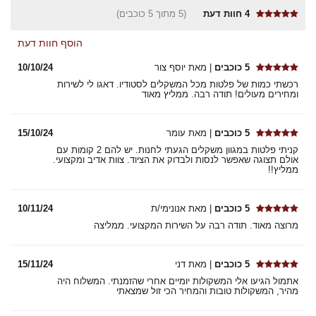
4
חוות דעת
(5 מתוך 5 כוכבים)
הוסף חוות דעת
5 כוכבים
| מאת יוסף צור
10/10/24
רכשתי כמות של פלטות מכל המשקלים לסטודיו. דאגו לי לשירות
ומחירים מעולים! תודה רבה. ממליץ מאוד
5 כוכבים
| מאת עומר
15/10/24
קניתי פלטות במגוון משקלים הגעתי לחנות. יש להם 2 קומות עם
אולם תצוגה שאפשר לנסות ולבדוק את הציוד. צוות אדיב ומקצועי.
ממליץ!!
5 כוכבים
| מאת אנונימי/ת
10/11/24
מרוצה מאוד. תודה רבה על השירות המקצועי. ממליצה
5 כוכבים
| מאת דני
15/11/24
אתמול הגיעו אלי המשקולות יומיים אחרי שהזמנתי. המשלוח היה
מהיר, המשקולות טובות והמחיר הכי זול שמצאתי