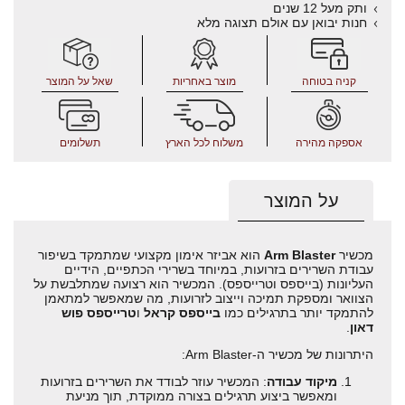
ותק מעל 12 שנים
חנות יבואן עם אולם תצוגה מלא
קניה בטוחה
מוצר באחריות
שאל על המוצר
אספקה מהירה
משלוח לכל הארץ
תשלומים
על המוצר
מכשיר
Arm Blaster
הוא אביזר אימון מקצועי שמתמקד בשיפור
עבודת השרירים בזרועות, במיוחד בשרירי הכתפיים, הידיים
העליונות (בייספס וטרייספס). המכשיר הוא רצועה שמתלבשת על
הצוואר ומספקת תמיכה וייצוב לזרועות, מה שמאפשר למתאמן
להתמקד יותר בתרגילים כמו
בייספס קראל
ו
טרייספס פוש
דאון
.
היתרונות של מכשיר ה-Arm Blaster:
מיקוד עבודה
: המכשיר עוזר לבודד את השרירים בזרועות
ומאפשר ביצוע תרגילים בצורה ממוקדת, תוך מניעת