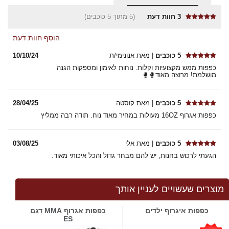
3
חוות דעת
(5 מתוך 5 כוכבים)
הוסף חוות דעת
5 כוכבים
| מאת אנונימי/ת
10/10/24
כפפות ממש מקצועיות וקלות. נוחות לאימון ומספקות הגנה
מושלמת! מרוצה מאוד🥊🥊
5 כוכבים
| מאת קוסטה
28/04/25
כפפות אגרוף 16OZ מעולות במחיר מאוד נוח. תודה רבה ממליץ
5 כוכבים
| מאת אלי
03/08/25
הגעתי לרכוש בחנות, יש להם מבחר גדול והכל איכותי מאוד.
מוצרים שעשויים לעניין אותך
כפפות איגרוף ילדים
כפפות אגרוף MMA דגם
ES