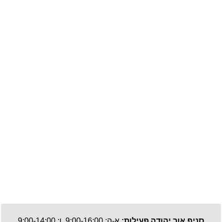
סניף אור יהודה פעילות:
א-ה: 9:00-16:00 ו: 9:00-14:00