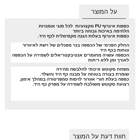
על המוצר
כפפות איגרוף PU מקצועיות לכל סוגי אומנויות
הלחימה באיכות גבוהה ביותר
כפפות איגרוף בעלות הגנה מקסימלית לכף היד.
החלק הפנימי של הכפפה בנוי מפנלים של רשת לאיוורור
ונוחות בכף היד
הכפפה עשויה מחומרים אנטיבקטריאלים לשמירה על הכפפה
לאורך זמן ללא ריחות
מפתח סקוטש איכותי להלבשה מהירה
שומרת בצורה בטוחה על מבנה כף היד והשלד.
כפפה בעלת חורי אוורור לויסות טמפרטורה במהלך אימון.
רצועת סקוטש משולבת לשמירה על מפרק כף היד.
חוות דעת על המוצר