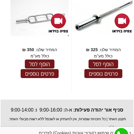
המחיר שלנו:
325
₪
המחיר שלנו:
350
₪
כולל מע"מ
כולל מע"מ
הוסף לסל
הוסף לסל
פרטים נוספים
פרטים נוספים
סניף אור יהודה פעילות:
א-ה: 9:00-16:00 ו: 9:00-14:00
תקנון האתר
| כל הזכויות שמורות, אין להעתיק או לשכפל ללא רשות מבעלי האתר.
האתר עושה שימוש בקובצי עוגיות (Cookies) לצרכים