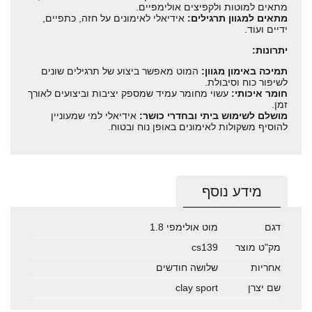
מתאים למוטות ולקפיצים אולימפיים.
מתאים למגוון תרגילים:
אידיאלי לאימונים על חזה, כתפיים,
ידיים ועוד.
יתרונות:
תמיכה באימון מגוון:
המוט מאפשר ביצוע של תרגילים שונים
לשיפור כוח וסיבולת.
חומר איכותי:
עשוי מחומר עמיד שמספק יציבות וביצועים לאורך
זמן.
מושלם לשימוש ביתי ובחדרי כושר:
אידיאלי למי שמעוניין
להוסיף משקולות לאימונים באופן נוח ובטוח.
מידע נוסף
דגם
מוט אולימפי 1.8
מק"ט מוצר
cs139
אחריות
שלושה חודשים
שם יצרן
clay sport