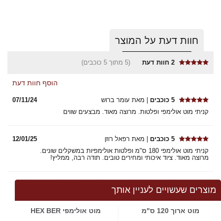
חוות דעת על המוצר
2
חוות דעת
(5 מתוך 5 כוכבים)
הוסף חוות דעת
5 כוכבים
| מאת עומר ברוש
07/11/24
קניתי מוט אולימפי ופלטות. מרוצה מאוד. מבצעים שווים
5 כוכבים
| מאת רפאל רוזן
12/01/25
קניתי מוט אולימפי 180 ס"מ ופלטות אולימפיות במשקלים שונים.
מרוצה מאוד. ציוד איכותי ומחירים טובים. תודה רבה, ממליץ!
מוצרים שעשויים לעניין אותך
מוט ארוך 120 ס"מ
מוט אולימפי HEX BER