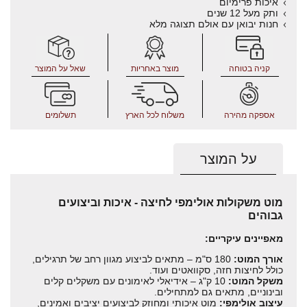
איכות פרימיום
ותק מעל 12 שנים
חנות יבואן עם אולם תצוגה מלא
קניה בטוחה
מוצר באחריות
שאל על המוצר
אספקה מהירה
משלוח לכל הארץ
תשלומים
על המוצר
מוט משקולות אולימפי לחיצה - איכות וביצועים
גבוהים
מאפיינים עיקריים:
אורך המוט:
180 ס"מ – מתאים לביצוע מגוון רחב של תרגילים,
כולל לחיצות חזה, סקוואטים ועוד.
משקל המוט:
10 ק"ג – אידיאלי לאימונים עם משקלים קלים
ובינוניים, מתאים גם למתחילים.
עיצוב אולימפי:
מוט איכותי ומחוזק לביצועים יציבים ואמינים,