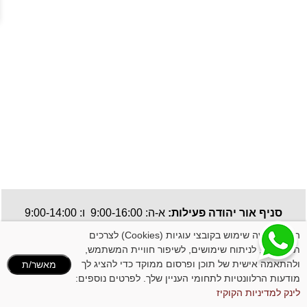
סניף אור יהודה פעילות:
א-ה: 9:00-16:00 ו: 9:00-14:00
תקנון האתר
| כל הזכויות שמורות, אין להעתיק או לשכפל ללא רשות מבעלי האתר.
האתר עושה שימוש בקובצי עוגיות (Cookies) לצרכים
תפעוליים, לניתוח שימושים, לשיפור חוויית המשתמש,
ולהתאמה אישית של תוכן ופרסום ממוקד כדי להציג לך
מאשר/ת
מודעות הרלוונטיות לתחומי העניין שלך. לפרטים נוספים:
לינק למדיניות הקוקיז