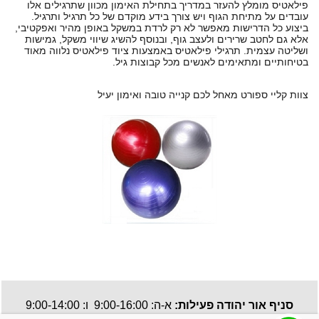
פילאטיס מומלץ להעזר במדריך בתחילת האימון מכוון שתרגילים אלו
עובדים על מתיחת הגוף ויש צורך בידע מוקדם של כל תרגיל ותרגיל.
ביצוע כל הדרישות מאפשר לא רק לרדת במשקל באופן מהיר ואפקטיבי,
אלא גם לחטב שרירים ולעצב גוף, ובנוסף להשיג שיווי משקל, גמישות
ושליטה עצמית. תרגילי פילאטיס באמצעות ציוד פילאטיס נלווה מאוד
בטיחותיים ומתאימים לאנשים מכל קבוצות גיל.
צוות קליי ספורט מאחל לכם קנייה טובה ואימון יעיל
סניף אור יהודה פעילות:
א-ה: 9:00-16:00 ו: 9:00-14:00