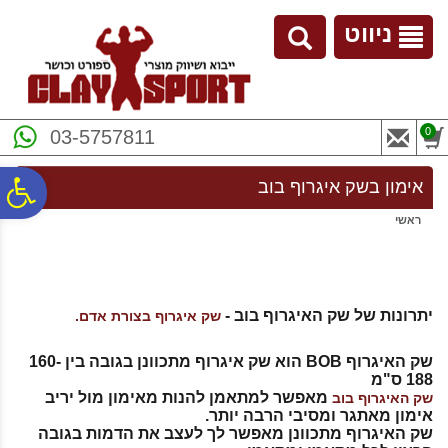
לתפריט
לתוכן
לתפריט
אתר
המרכזי
נגישות
ניווט
0
03-5757811
פ
אימון בשק איגרוף בוב
ראשי
סר
נג
יתרונות של שק האיגרוף בוב -
שק איגרוף בצורת אדם.
שק האיגרוף BOB הוא שק איגרוף מתכוונן בגובה בין 160-
188 ס"מ
מאפשר למתאמן להנות מאימון מול יריב
שק האיגרוף בוב
אימון מאתגר ומסיבי הרבה יותר.
שק האיגרוף מתכוונן מאפשר לך לעצב את הדמות בגובה