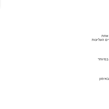
ים העליונות
 במיוחד
באימון