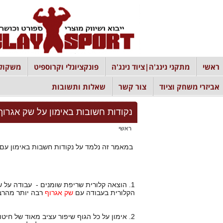
ראשי
מתקני נינג'ה|ציוד נינג'ה
פונקציונלי וקרוספיט
משקולו
אביזרי משחק וציוד
צור קשר
שאלות ותשובות
נקודות חשובות באימון על שק אגרוף
ראשי
במאמר זה נלמד על נקודות חשבות באימון עם
1. הוצאה קלורית שריפת שומנים - עבודה על שק אגרוף היא עצימה מאוד ובכל שורפת המון קלוריות , ההוצאה
הקלורית בעבודה עם
שק אגרוף
רבה יותר מהרבה
2. אימון על כל הגוף שיפור עציב מאוד של חיטוב ועיצוב הגוף - בעבודה עם