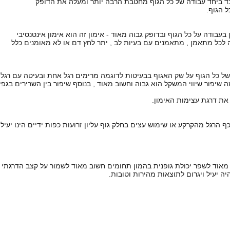
ובד ביחד עבודה של כל הגוף מחטבת הרבה יותר ומעלה את הדופק
ל הגוף.
 בעבודה על כל הגוף ובדופק גבוה מאוד - אימון זה הוא אימון אינטנסיבי
לכל מתאמן , מתאמנים עם בעיות לב , יתר לחץ דם או לא מאומנים כלל
 שיפור שיווי המשקל הוא גבוה וחשוב מאוד , בנוסף שיפור בין השרירים בגפי
 את דרגת עצימות האימון.
ף הרגל מהקרקע או שימוש עצים בחלק גוף עליון זרועות כפות ידיים הינו יעיל
ר מאוד לשפר יכולת גופנית בהמון תחומים חשוב מאוד לשמור על קצב הדרגתי 
היה יעיל ויגרום לתוצאות מהירות וטובות.