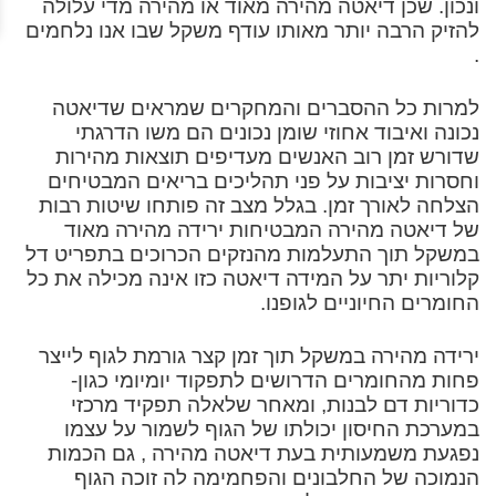
ונכון. שכן דיאטה מהירה מאוד או מהירה מדי עלולה
להזיק הרבה יותר מאותו עודף משקל שבו אנו נלחמים
.
למרות כל ההסברים והמחקרים שמראים שדיאטה
נכונה ואיבוד אחוזי שומן נכונים הם משו הדרגתי
שדורש זמן רוב האנשים מעדיפים תוצאות מהירות
וחסרות יציבות על פני תהליכים בריאים המבטיחים
הצלחה לאורך זמן. בגלל מצב זה פותחו שיטות רבות
של דיאטה מהירה המבטיחות ירידה מהירה מאוד
במשקל תוך התעלמות מהנזקים הכרוכים בתפריט דל
קלוריות יתר על המידה דיאטה כזו אינה מכילה את כל
החומרים החיוניים לגופנו.
ירידה מהירה במשקל תוך זמן קצר גורמת לגוף לייצר
פחות מהחומרים הדרושים לתפקוד יומיומי כגון-
כדוריות דם לבנות, ומאחר שלאלה תפקיד מרכזי
במערכת החיסון יכולתו של הגוף לשמור על עצמו
נפגעת משמעותית בעת דיאטה מהירה , גם הכמות
הנמוכה של החלבונים והפחמימה לה זוכה הגוף